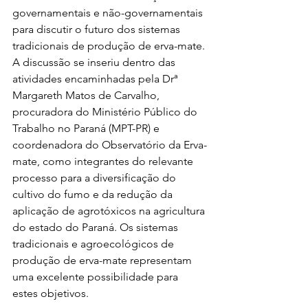
governamentais e não-governamentais 
para discutir o futuro dos sistemas 
tradicionais de produção de erva-mate. 
A discussão se inseriu dentro das 
atividades encaminhadas pela Drª 
Margareth Matos de Carvalho, 
procuradora do Ministério Público do 
Trabalho no Paraná (MPT-PR) e 
coordenadora do Observatório da Erva-
mate, como integrantes do relevante 
processo para a diversificação do 
cultivo do fumo e da redução da 
aplicação de agrotóxicos na agricultura 
do estado do Paraná. Os sistemas 
tradicionais e agroecológicos de 
produção de erva-mate representam 
uma excelente possibilidade para 
estes objetivos.