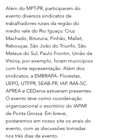
Além do MPT-PR, participaram do 
evento diversos sindicatos de 
trabalhadores rurais da região do 
médio vale do Rio Iguaçu: Cruz 
Machado, Bituruna, Pinhão, Mallet, 
Rebouças, São João do Triunfo, São 
Mateus do Sul, Paulo Frontin, União da 
Vitória, por exemplo, foram municípios 
com forte representação. Além dos 
sindicatos, a EMBRAPA- Florestas, 
UEPG, UTFPR, SEAB-PR, IAP, IMA-SC, 
APREA e CEDerva estiveram presentes. 
O evento teve como coordenação 
organizacional o escritório do IAPAR 
de Ponta Grossa. Em breve, 
postaremos em nosso site os anais do 
evento, com as discussões tomadas 
nos três dias de evento.