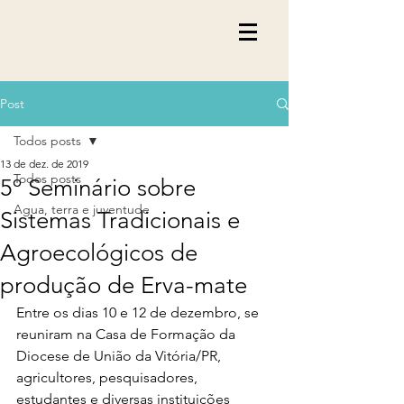
Post
Todos posts
13 de dez. de 2019
Todos posts
5º Seminário sobre
Agua, terra e juventude
Sistemas Tradicionais e
Agroecológicos de
produção de Erva-mate
Entre os dias 10 e 12 de dezembro, se 
reuniram na Casa de Formação da 
Diocese de União da Vitória/PR, 
agricultores, pesquisadores, 
estudantes e diversas instituições 