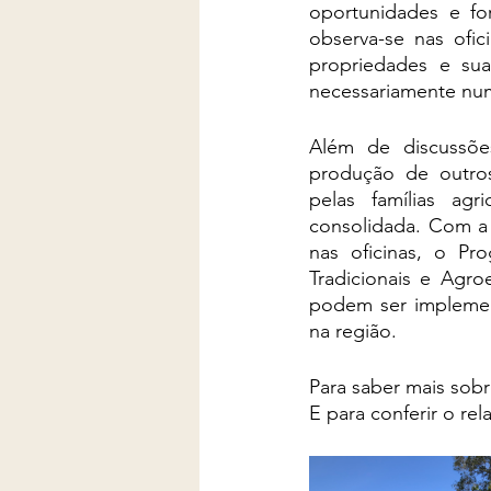
oportunidades e for
observa-se nas ofic
propriedades e sua
necessariamente num
Além de discussõe
produção de outros
pelas famílias ag
consolidada. Com a 
nas oficinas, o P
Tradicionais e Agr
podem ser implement
na região.
Para saber mais sobr
E para conferir o rela