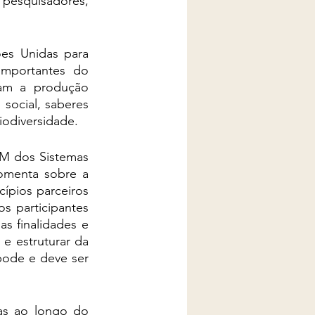
pesquisadores, 
es Unidas para 
mportantes do 
am a produção 
social, saberes 
iodiversidade.
 dos Sistemas 
omenta sobre a 
ípios parceiros 
 participantes 
s finalidades e 
 estruturar da 
ode e deve ser 
as ao longo do 