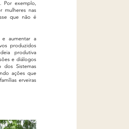
. Por exemplo, 
r mulheres nas 
esse que não é 
 e aumentar a 
vos produzidos 
eia produtiva 
ões e diálogos 
 dos Sistemas 
ando ações que 
ílias erveiras 