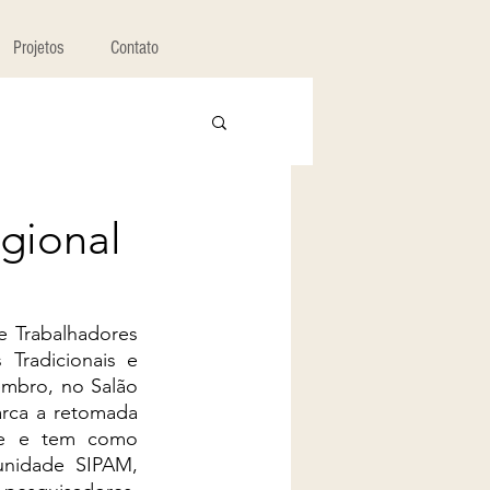
Projetos
Contato
egional
 Trabalhadores 
Tradicionais e 
mbro, no Salão 
rca a retomada 
e e tem como 
unidade SIPAM, 