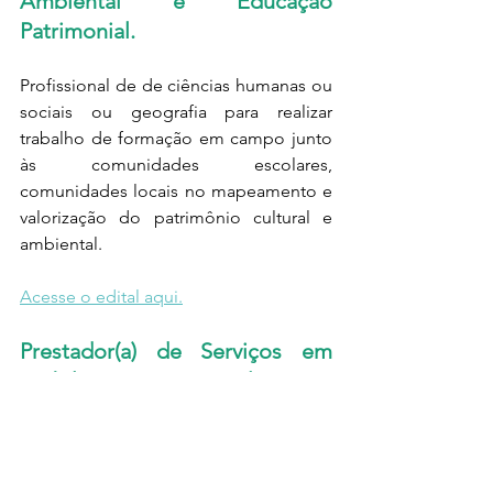
Ambiental e Educação 
Patrimonial.
Profissional de de ciências humanas ou 
sociais ou geografia para realizar 
trabalho de formação em campo junto 
às comunidades escolares, 
comunidades locais no mapeamento e 
valorização do patrimônio cultural e 
ambiental.
Acesse o edital aqui.
Prestador(a) de Serviços em 
Mobilização e Desenvolvimento 
Comunitário
Profissional responsável pela facilitação 
de processos participativos, 