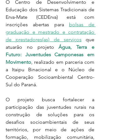
O Centro de Desenvolvimento e 
Educação dos Sistemas Tradicionais de 
Erva-Mate (CEDErva) está com 
inscrições abertas para 
bolsas de 
graduação e mestrado e contratação 
de prestadores(as) de serviços
 que 
atuarão no projeto 
Água, Terra e 
Futuro: Juventudes Camponesas em 
Movimento
, realizado em parceria com 
a Itaipu Binacional e o Núcleo de 
Cooperação Socioambiental Centro-
Sul do Paraná.
O projeto busca fortalecer a 
participação das juventudes rurais na 
construção de soluções para os 
desafios socioambientais de seus 
territórios, por meio de ações de 
formação, mobilização comunitária, 