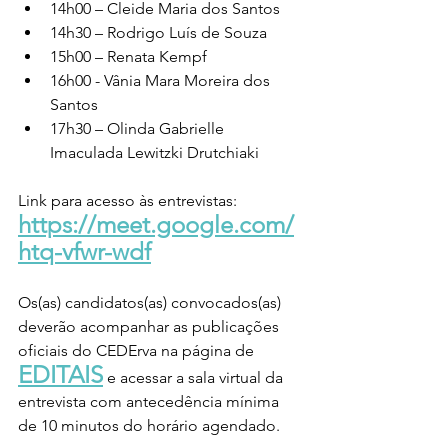
14h00 – Cleide Maria dos Santos
14h30 – Rodrigo Luís de Souza
15h00 – Renata Kempf
16h00 - Vânia Mara Moreira dos 
Santos
17h30 – Olinda Gabrielle 
Imaculada Lewitzki Drutchiaki
Link para acesso às entrevistas:
https://meet.google.com/
htq-vfwr-wdf
Os(as) candidatos(as) convocados(as) 
deverão acompanhar as publicações 
oficiais do CEDErva na página de 
EDITAIS
 e acessar a sala virtual da 
entrevista com antecedência mínima 
de 10 minutos do horário agendado.