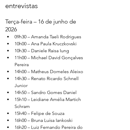
entrevistas
Terça-feira – 16 de junho de 
2026
09h30 – Amanda Taeli Rodrigues
10h00 – Ana Paula Kruczkovski
10h30 – Daniele Raisa Iung
11h00 – Michael David Gonçalves 
Pereira
14h00 – Matheus Dorneles Aleixo
14h30 – Renato Ricardo Schnell 
Junior
14h50 – Sandro Gomes Daniel
15h10 – Leidiane Amélia Martich 
Schram
15h40 – Felipe de Souza
16h00 – Bruna Luísa Iankoski
16h20 – Luiz Fernando Pereira do 