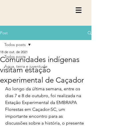
Post
Todos posts
18 de out. de 2021
Todos posts
Comunidades indígenas
Agua, terra e juventude
visitam estação
experimental de Caçador
Ao longo da última semana, entre os 
dias 7 e 8 de outubro, foi realizada na 
Estação Experimental da EMBRAPA 
Florestas em Caçador-SC, um 
importante encontro para as 
discussões sobre a história, o presente 