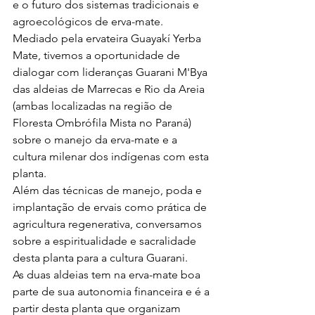
e o futuro dos sistemas tradicionais e 
agroecológicos de erva-mate. 
Mediado pela ervateira Guayakí Yerba 
Mate, tivemos a oportunidade de 
dialogar com lideranças Guarani M'Bya 
das aldeias de Marrecas e Rio da Areia 
(ambas localizadas na região de 
Floresta Ombrófila Mista no Paraná) 
sobre o manejo da erva-mate e a 
cultura milenar dos indígenas com esta 
planta. 
Além das técnicas de manejo, poda e 
implantação de ervais como prática de 
agricultura regenerativa, conversamos 
sobre a espiritualidade e sacralidade 
desta planta para a cultura Guarani.
As duas aldeias tem na erva-mate boa 
parte de sua autonomia financeira e é a 
partir desta planta que organizam 