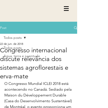
Post
Todos posts
22 de jun. de 2018
Todos posts
Congresso internacional
Agua, terra e juventude
discute relevância dos
sistemas agroflorestais e
erva-mate
O Congresso Mundial ICLEI 2018 está 
acontecendo no Canadá. Sediado pela 
Maison du Développement Durable 
(Casa do Desenvolvimento Sustentável) 
de Montréal, o evento proporciona um 