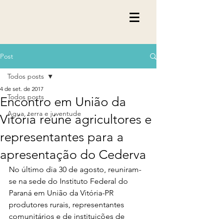
Post
Todos posts
4 de set. de 2017
Todos posts
Encontro em União da
Agua, terra e juventude
Vitória reúne agricultores e
representantes para a
apresentação do Cederva
No último dia 30 de agosto, reuniram-
se na sede do Instituto Federal do 
Paraná em União da Vitória-PR 
produtores rurais, representantes 
comunitários e de instituições de 