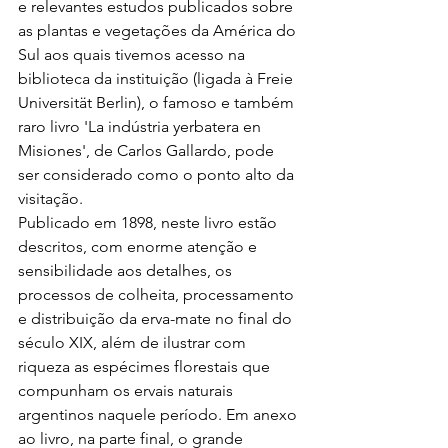
e relevantes estudos publicados sobre 
as plantas e vegetações da América do 
Sul aos quais tivemos acesso na 
biblioteca da instituição (ligada à Freie 
Universität Berlin), o famoso e também 
raro livro 'La indústria yerbatera en 
Misiones', de Carlos Gallardo, pode 
ser considerado como o ponto alto da 
visitação.
Publicado em 1898, neste livro estão 
descritos, com enorme atenção e 
sensibilidade aos detalhes, os 
processos de colheita, processamento 
e distribuição da erva-mate no final do 
século XIX, além de ilustrar com 
riqueza as espécimes florestais que 
compunham os ervais naturais 
argentinos naquele período. Em anexo 
ao livro, na parte final, o grande 