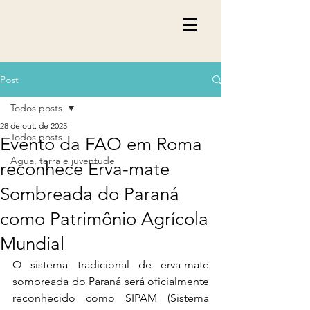
Post
Todos posts
28 de out. de 2025
Todos posts
Evento da FAO em Roma
Agua, terra e juventude
reconhece Erva-mate
Sombreada do Paraná
como Patrimônio Agrícola
Mundial
O sistema tradicional de erva-mate 
sombreada do Paraná será oficialmente 
reconhecido como SIPAM (Sistema 