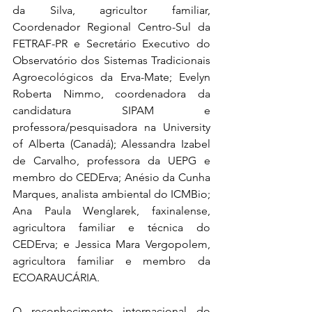
da Silva, agricultor familiar, 
Coordenador Regional Centro-Sul da 
FETRAF-PR e Secretário Executivo do 
Observatório dos Sistemas Tradicionais 
Agroecológicos da Erva-Mate; Evelyn 
Roberta Nimmo, coordenadora da 
candidatura SIPAM e 
professora/pesquisadora na University 
of Alberta (Canadá); Alessandra Izabel 
de Carvalho, professora da UEPG e 
membro do CEDErva; Anésio da Cunha 
Marques, analista ambiental do ICMBio; 
Ana Paula Wenglarek, faxinalense, 
agricultora familiar e técnica do 
CEDErva; e Jessica Mara Vergopolem, 
agricultora familiar e membro da 
ECOARAUCÁRIA.
O reconhecimento internacional do 