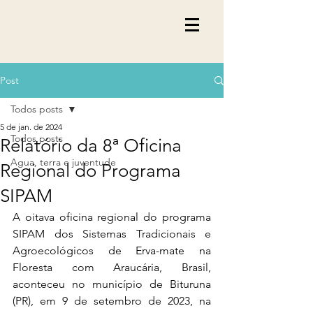
Post
Todos posts
5 de jan. de 2024
Todos posts
Relatório da 8ª Oficina
Agua, terra e juventude
Regional do Programa
SIPAM
A oitava oficina regional do programa 
SIPAM dos Sistemas Tradicionais e 
Agroecológicos de Erva-mate na 
Floresta com Araucária, Brasil, 
aconteceu no município de Bituruna 
(PR), em 9 de setembro de 2023, na 