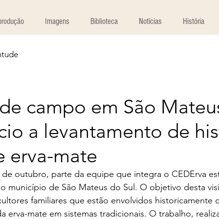
produção
Imagens
Biblioteca
Notícias
História
ntude
 de campo em São Mateu
ício a levantamento de his
e erva-mate
0 de outubro, parte da equipe que integra o CEDErva es
 município de São Mateus do Sul. O objetivo desta visita
cultores familiares que estão envolvidos historicamente 
da erva-mate em sistemas tradicionais. O trabalho, reali