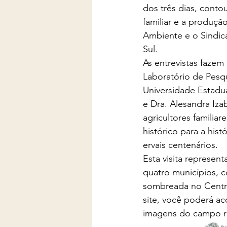
dos três dias, conto
familiar e a produç
Ambiente e o Sindica
Sul.
As entrevistas fazem
Laboratório de Pesq
Universidade Estadu
e Dra. Alesandra Izab
agricultores familiare
histórico para a his
ervais centenários.
Esta visita represen
quatro municípios, c
sombreada no Centro
site, você poderá a
imagens do campo r