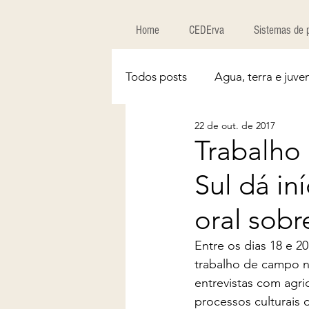
Home
CEDErva
Sistemas de 
Todos posts
Agua, terra e juve
22 de out. de 2017
Trabalho
Sul dá in
oral sobr
Entre os dias 18 e 2
trabalho de campo no
entrevistas com agri
processos culturais 