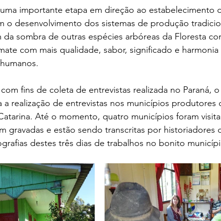
m uma importante etapa em direção ao estabelecimento de
am o desenvolvimento dos sistemas de produção tradicio
m da sombra de outras espécies arbóreas da Floresta co
mate com mais qualidade, sabor, significado e harmonia
 humanos.
 com fins de coleta de entrevistas realizada no Paraná, o
a realização de entrevistas nos municípios produtores 
atarina. Até o momento, quatro municípios foram visita
am gravadas e estão sendo transcritas por historiadores
grafias destes três dias de trabalhos no bonito municíp