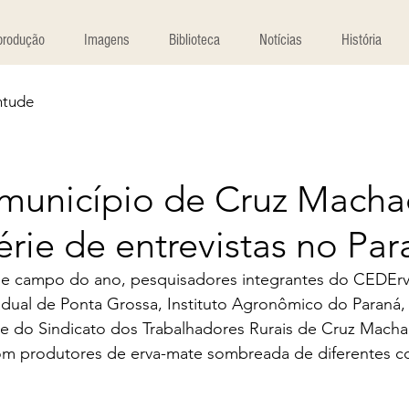
produção
Imagens
Biblioteca
Notícias
História
ntude
o município de Cruz Mach
érie de entrevistas no Pa
de campo do ano, pesquisadores integrantes do CEDErv
adual de Ponta Grossa, Instituto Agronômico do Paraná,
 do Sindicato dos Trabalhadores Rurais de Cruz Machad
com produtores de erva-mate sombreada de diferentes 