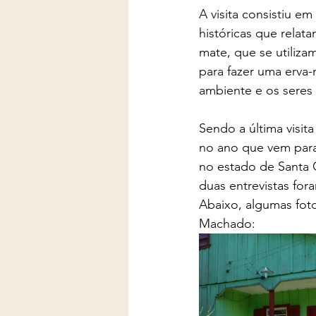
A visita consistiu e
históricas que relat
mate, que se utiliza
para fazer uma erva-
ambiente e os seres
Sendo a última visita
no ano que vem para 
no estado de Santa C
duas entrevistas for
Abaixo, algumas foto
Machado: