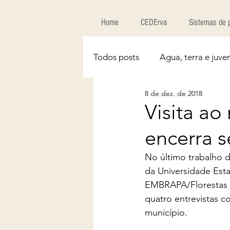
Home
CEDErva
Sistemas de 
Todos posts
Agua, terra e juve
8 de dez. de 2018
Visita a
encerra s
No último trabalho 
da Universidade Est
EMBRAPA/Florestas e
quatro entrevistas 
município.