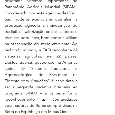
programa Sistemas Importantes do 
Patrimônio Agrícola Mundial (SIPAM), 
coordenado por esta agência da ONU. 
São modelos exemplares que aliam a 
produção agrícola à manutenção de 
tradições, valorização social, saberes e 
técnicas populares, bem como auxiliam 
na preservação do meio ambiente. Ao 
redor do mundo, a FAO reconhece 62 
sistemas agrícolas, em 22 países. 
Destes, apenas quatro são na América 
Latina. O “Sistema Tradicional e 
Agroecológico de Erva-mate na 
Floresta com Araucária” é candidato a 
ser a segunda iniciativa brasileira ao 
programa SIPAM – a primeira foi o 
reconhecimento às comunidades 
apanhadoras de flores sempre-vivas, na 
Serra do Espinhaço em Minas Gerais. 