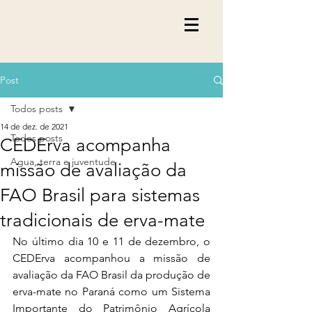
Post
Todos posts
14 de dez. de 2021
Todos posts
CEDErva acompanha
Agua, terra e juventude
missão de avaliação da
FAO Brasil para sistemas
tradicionais de erva-mate
No último dia 10 e 11 de dezembro, o 
CEDErva acompanhou a missão de 
avaliação da FAO Brasil da produção de 
erva-mate no Paraná como um Sistema 
Importante do Patrimônio Agrícola 