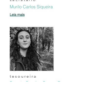
Murilo Carlos Siqueira
Leia mais
tesoureira
Brenda Carolina Busato Rotter
Leia mais