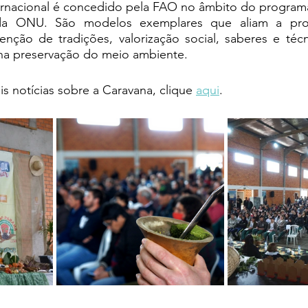
rnacional é concedido pela FAO no âmbito do program
da ONU. São modelos exemplares que aliam a prod
enção de tradições, valorização social, saberes e técn
na preservação do meio ambiente.
 notícias sobre a Caravana, clique 
aqui
. 