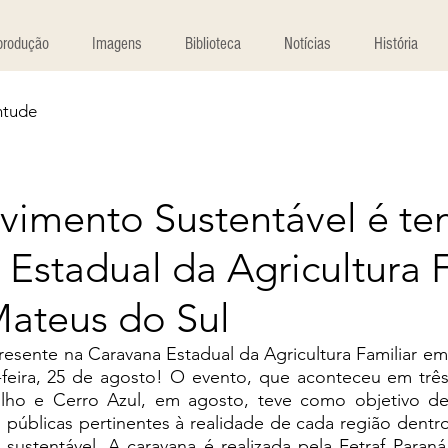
produção
Imagens
Biblioteca
Notícias
História
ntude
vimento Sustentável é t
Estadual da Agricultura F
ateus do Sul
esente na Caravana Estadual da Agricultura Familiar em
a-feira, 25 de agosto! O evento, que aconteceu em três
ulho e Cerro Azul, em agosto, teve como objetivo de
as públicas pertinentes à realidade de cada região dentro
sustentável. A caravana é realizada pela Fetraf Paraná