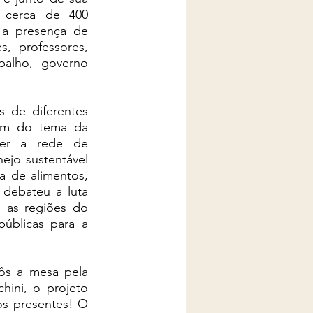
r cerca de 400 
a presença de 
, professores, 
alho, governo 
 de diferentes 
ém do tema da 
cer a rede de 
jo sustentável 
 de alimentos, 
debateu a luta 
 as regiões do 
úblicas para a 
s a mesa pela 
ini, o projeto 
s presentes! O 