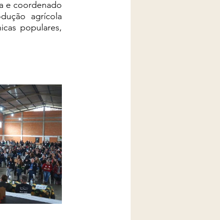
a e coordenado 
ução agrícola 
icas populares, 