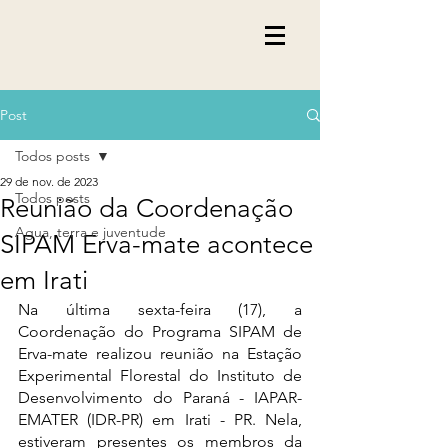
Post
Todos posts
29 de nov. de 2023
Todos posts
Reunião da Coordenação
Agua, terra e juventude
SIPAM Erva-mate acontece
em Irati
Na última sexta-feira (17), a 
Coordenação do Programa SIPAM de 
Erva-mate realizou reunião na Estação 
Experimental Florestal do Instituto de 
Desenvolvimento do Paraná - IAPAR-
EMATER (IDR-PR) em Irati - PR. Nela, 
estiveram presentes os membros da 