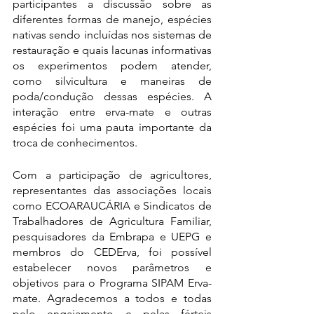
participantes a discussão sobre as 
diferentes formas de manejo, espécies 
nativas sendo incluídas nos sistemas de 
restauração e quais lacunas informativas 
os experimentos podem atender, 
como silvicultura e maneiras de 
poda/condução dessas espécies. A 
interação entre erva-mate e outras 
espécies foi uma pauta importante da 
troca de conhecimentos. 
Com a participação de agricultores, 
representantes das associações locais 
como ECOARAUCÁRIA e Sindicatos de 
Trabalhadores de Agricultura Familiar, 
pesquisadores da Embrapa e UEPG e 
membros do CEDErva, foi possível 
estabelecer novos parâmetros e 
objetivos para o Programa SIPAM Erva-
mate. Agradecemos a todos e todas 
pelo engajamento e pelas férteis 