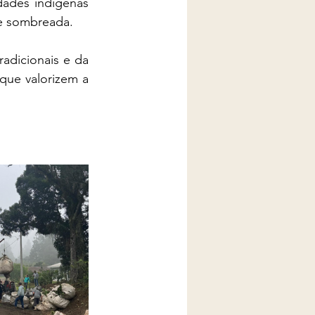
dades indígenas 
te sombreada.
adicionais e da 
 que valorizem a 