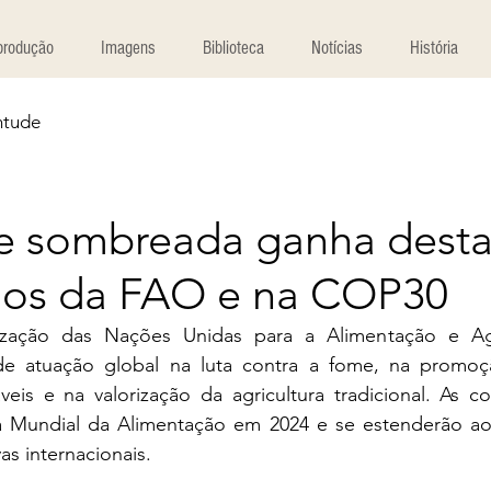
produção
Imagens
Biblioteca
Notícias
História
ntude
e sombreada ganha dest
nos da FAO e na COP30
zação das Nações Unidas para a Alimentação e Agri
e atuação global na luta contra a fome, na promoçã
áveis e na valorização da agricultura tradicional. As 
ia Mundial da Alimentação em 2024 e se estenderão ao
vas internacionais.