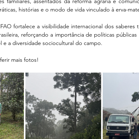
res familiares, assentados da reforma agrária e comuni
áticas, histórias e o modo de vida vinculado à erva-ma
AO fortalece a visibilidade internacional dos saberes tr
brasileira, reforçando a importância de políticas públicas
 e a diversidade sociocultural do campo.
ferir mais fotos! 