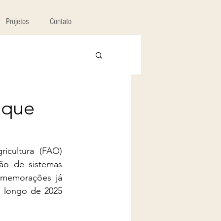
Projetos
Contato
aque
cultura (FAO) 
o de sistemas 
comemorações já 
 longo de 2025 