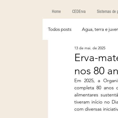
Home
CEDErva
Sistemas de 
Todos posts
Agua, terra e juve
13 de mai. de 2025
Erva-mat
nos 80 a
Em 2025, a Organi
completa 80 anos d
alimentares sustent
tiveram início no D
com diversas iniciati