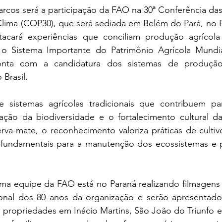
arcos será a participação da FAO na 30ª Conferência da
ima (COP30), que será sediada em Belém do Pará, no Bra
acará experiências que conciliam produção agrícola
 Sistema Importante do Patrimônio Agrícola Mundial
ta com a candidatura dos sistemas de produção 
Brasil.
sistemas agrícolas tradicionais que contribuem par
vação da biodiversidade e o fortalecimento cultural d
erva-mate, o reconhecimento valoriza práticas de culti
s, fundamentais para a manutenção dos ecossistemas e p
ma equipe da FAO está no Paraná realizando filmagens q
cional dos 80 anos da organização e serão apresentad
as a propriedades em Inácio Martins, São João do Triunfo 