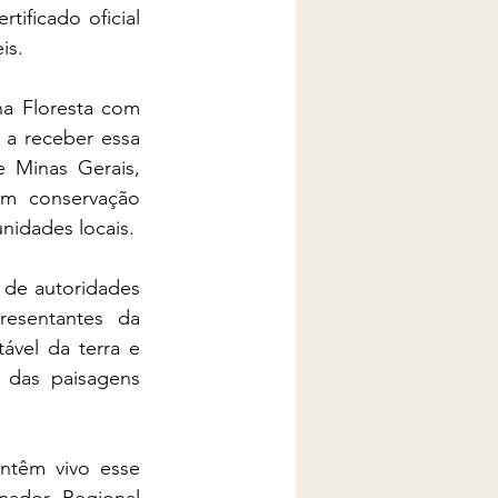
ificado oficial 
is.
a Floresta com 
a receber essa 
 Minas Gerais, 
m conservação 
nidades locais.
 de autoridades 
resentantes da 
vel da terra e 
 das paisagens 
ntêm vivo esse 