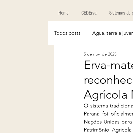
Home
CEDErva
Sistemas de 
Todos posts
Agua, terra e juve
5 de nov. de 2025
Erva-mat
reconhec
Agrícola
O sistema tradicion
Paraná foi oficial
Nações Unidas para 
Patrimônio Agrícol