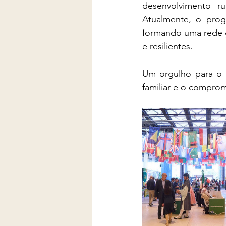
desenvolvimento rur
Atualmente, o prog
formando uma rede g
e resilientes.
Um orgulho para o B
familiar e o comprom