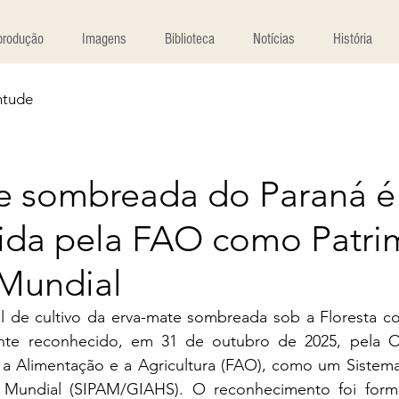
produção
Imagens
Biblioteca
Notícias
História
ntude
e sombreada do Paraná é
ida pela FAO como Patri
 Mundial
al de cultivo da erva-mate sombreada sob a Floresta co
mente reconhecido, em 31 de outubro de 2025, pela O
a Alimentação e a Agricultura (FAO), como um Sistema
a Mundial (SIPAM/GIAHS). O reconhecimento foi forma