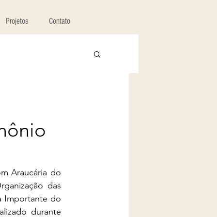
Projetos
Contato
mônio
m Araucária do 
rganização das 
 Importante do 
lizado durante 