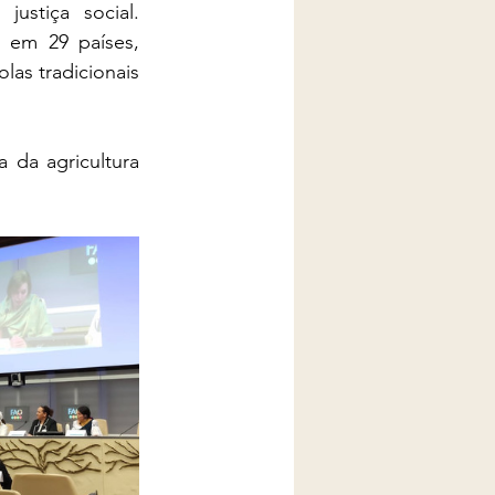
ustiça social. 
em 29 países, 
as tradicionais 
da agricultura 