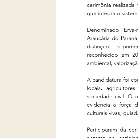
cerimônia realizada 
que integra o sistema
Denominado “Erva-ma
Araucária do Paraná
distinção - o prime
reconhecido em 20
ambiental, valorizaç
A candidatura foi co
locais, agricultore
sociedade civil. O 
evidencia a força d
culturais vivas, guia
Participaram da ce