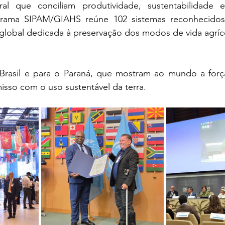
al que conciliam produtividade, sustentabilidade e j
rama SIPAM/GIAHS reúne 102 sistemas reconhecidos 
lobal dedicada à preservação dos modos de vida agrícol
rasil e para o Paraná, que mostram ao mundo a força 
isso com o uso sustentável da terra.